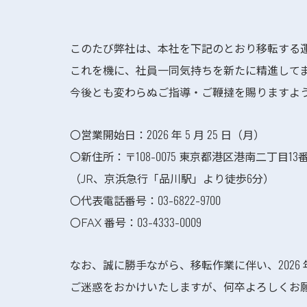
このたび弊社は、本社を下記のとおり移転する
これを機に、社員一同気持ちを新たに精進して
今後とも変わらぬご指導・ご鞭撻を賜りますよ
〇営業開始日：2026 年 5 月 25 日（月）
〇新住所：〒108-0075 東京都港区港南二丁目13
（JR、京浜急行「品川駅」より徒歩6分）
〇代表電話番号：03-6822-9700
〇FAX 番号：03-4333-0009
なお、誠に勝手ながら、移転作業に伴い、2026 
ご迷惑をおかけいたしますが、何卒よろしくお