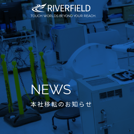
OQrimo
社員インタビュー
論文情報
TOUCH WORLDS BEYOND YOUR REACH.
NEWS
本社移転のお知らせ