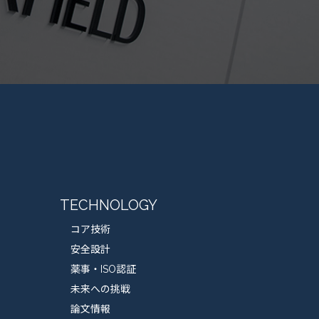
TECHNOLOGY
コア技術
安全設計
薬事・ISO認証
未来への挑戦
論文情報