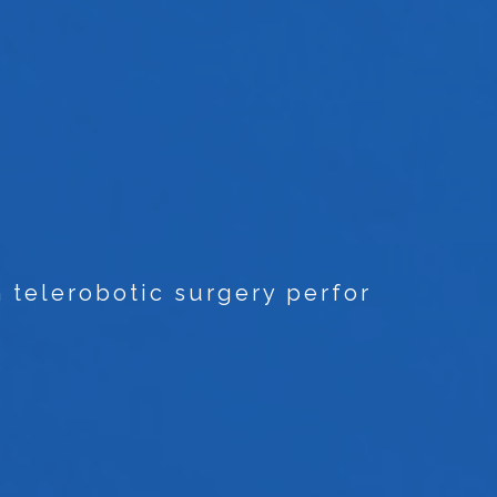
 telerobotic surgery perfor