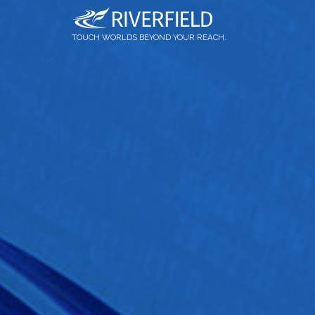
OQrimo
社員インタビュー
論文情報
TOUCH WORLDS BEYOND YOUR REACH.