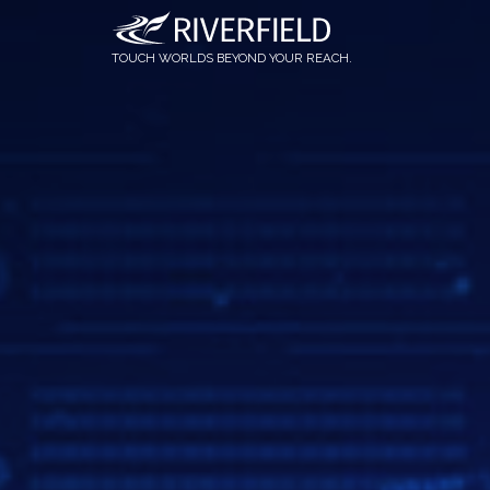
OQrimo
社員インタビュー
論文情報
TOUCH WORLDS BEYOND YOUR REACH.