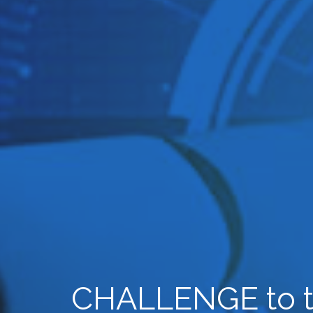
CHALLENGE
to