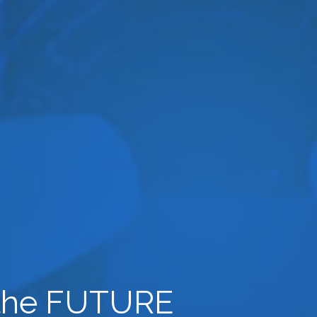
the
FUTURE