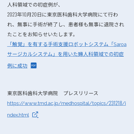
人科領域での初症例が、
2023年10月20日に東京医科歯科大学病院にて行わ
れ、無事に手術が終了し、患者様も無事に退院され
たことをお知らせいたします。
「触覚」を有する手術支援ロボットシステム「Saroa
サージカルシステム」を用いた婦人科領域での初症
例に成功
東京医科歯科大学病院 プレスリリース
https://www.tmd.ac.jp/medhospital/topics/231218/i
ndex.html