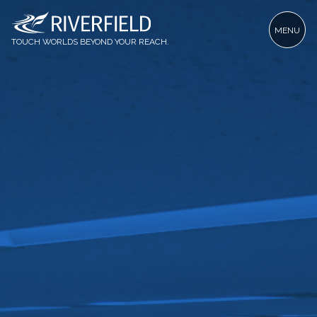
MENU
TOUCH WORLDS BEYOND YOUR REACH.