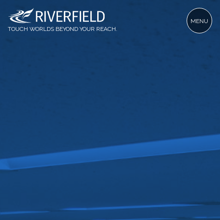
MENU
TOUCH WORLDS BEYOND YOUR REACH.