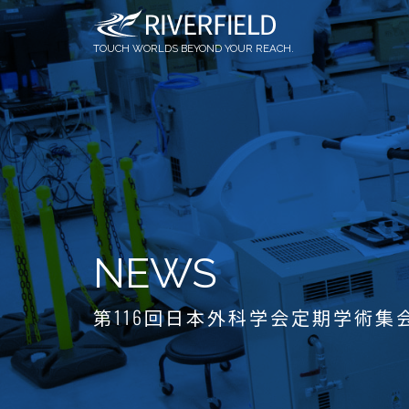
OQrimo
社員インタビュー
論文情報
TOUCH WORLDS BEYOND YOUR REACH.
NEWS
第116回日本外科学会定期学術集