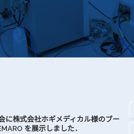
集会に株式会社ホギメディカル様のブー
MARO を展示しました．