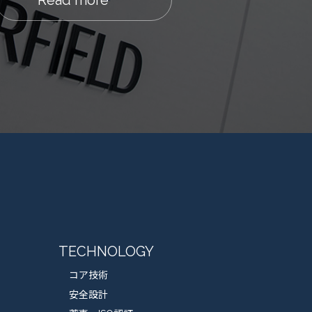
TECHNOLOGY
コア技術
安全設計