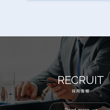
RECRUIT
採用情報
Read more