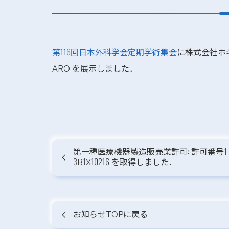
第116回日本外科学会定期学術集会
に株式会社ホ
ARO を展示しました．
第一種医療機器製造販売業許可: 許可番号1
3B1X10216 を取得しました．
お知らせTOPに戻る