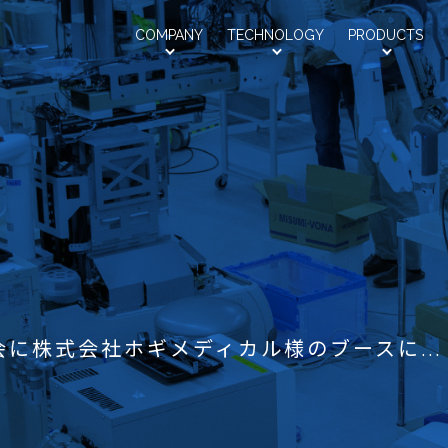
Saroa
COMPANY
TECHNOLOGY
PRODUCTS
会社情報
技術紹介
製品紹介
会に株式会社ホギメディカル様のブースに...