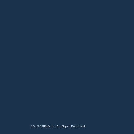
©︎RIVERFIELD Inc. All Rights Reserved.