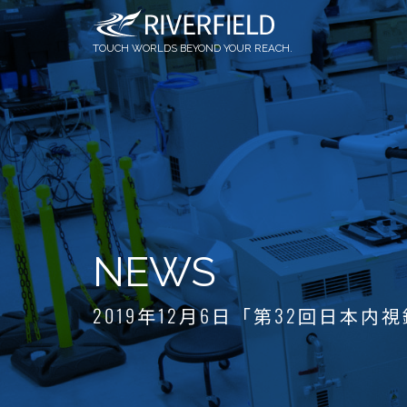
OQrimo
社員インタビュー
論文情報
TOUCH WORLDS BEYOND YOUR REACH.
NEWS
2019年12月6日「第32回日本内