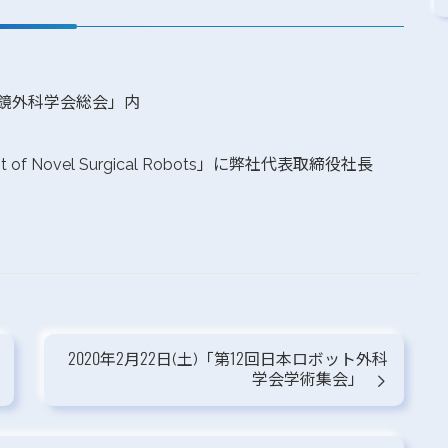
本内視鏡外科学会総会」内
ment of Novel Surgical Robots」に弊社代表取締役社長
2020年2月22日(土)「第12回日本ロボット外科
学会学術集会」