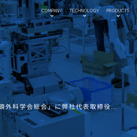
Saroa
COMPANY
TECHNOLOGY
PRODUCTS
会社情報
技術紹介
製品紹介
視鏡外科学会総会」に弊社代表取締役...