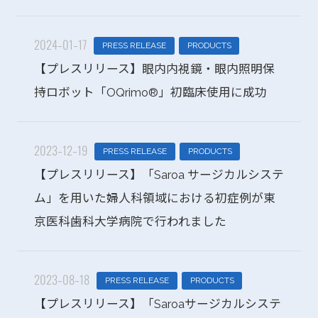
2024-01-17
PRESS RELEASE
PRODUCTS
【プレスリリース】眼内内視鏡・眼内照明保
持ロボット「OQrimo®」初臨床使用に成功
2023-12-19
PRESS RELEASE
PRODUCTS
【プレスリリース】「Saroa サージカルシステ
ム」を用いた婦人科領域における初症例が東
京医科歯科大学病院で行われました
2023-08-18
PRESS RELEASE
PRODUCTS
【プレスリリース】「Saroaサージカルシステ