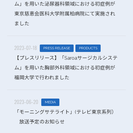
ム」を用いた泌尿器科領域における初症例が
東京慈恵会医科大学附属柏病院にて実施され
ました
2023-07-18
PRESS RELEASE
PRODUCTS
【プレスリリース】「Saroaサージカルシステ
ム」を用いた胸部外科領域における初症例が
福岡大学で行われました
2023-06-20
MEDIA
「モーニングサテライト」(テレビ東京系列）
放送予定のお知らせ