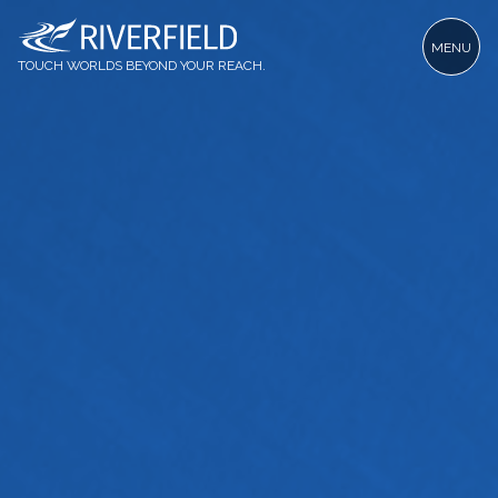
MENU
TOUCH WORLDS BEYOND YOUR REACH.